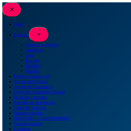
Saltar
al
contenido
Inicio
Eventos
Todos los eventos
Américas
Asia
Europa
Oceanía
Mundo
Únete a nuestra red
Socios del Círculo
Socios de Franquicia
Servicios Marketing Digital
Noticias y medios
Informe de la industria
Salón de la Fama
Nuestra historia
NUESTRO COMPROMISO
Nuestro equipo
Contacto