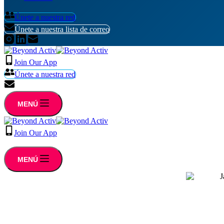
Únete a nuestra red
Únete a nuestra lista de correo
Join Our App
Únete a nuestra red
Únete a nuestra lista de correo
MENÚ
Join Our App
Únete a nuestra lista de correo
MENÚ