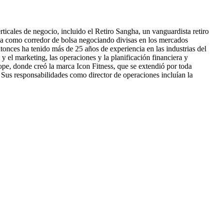
icales de negocio, incluido el Retiro Sangha, un vanguardista retiro
jaba como corredor de bolsa negociando divisas en los mercados
ntonces ha tenido más de 25 años de experiencia en las industrias del
s y el marketing, las operaciones y la planificación financiera y
pe, donde creó la marca Icon Fitness, que se extendió por toda
Sus responsabilidades como director de operaciones incluían la