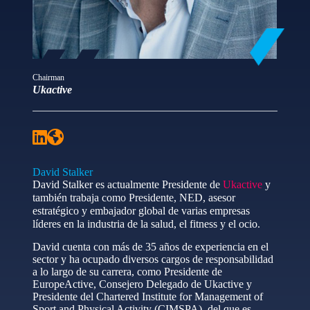
Chairman
Ukactive
David Stalker
David Stalker es actualmente Presidente de
Ukactive
y
también trabaja como Presidente, NED, asesor
estratégico y embajador global de varias empresas
líderes en la industria de la salud, el fitness y el ocio.
David cuenta con más de 35 años de experiencia en el
sector y ha ocupado diversos cargos de responsabilidad
a lo largo de su carrera, como Presidente de
EuropeActive, Consejero Delegado de Ukactive y
Presidente del Chartered Institute for Management of
Sport and Physical Activity (CIMSPA), del que es