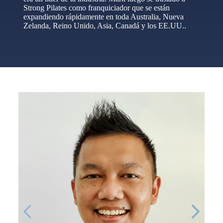
Strong Pilates como franquiciador que se están
expandiendo rápidamente en toda Australia, Nueva
Zelanda, Reino Unido, Asia, Canadá y los EE.UU..