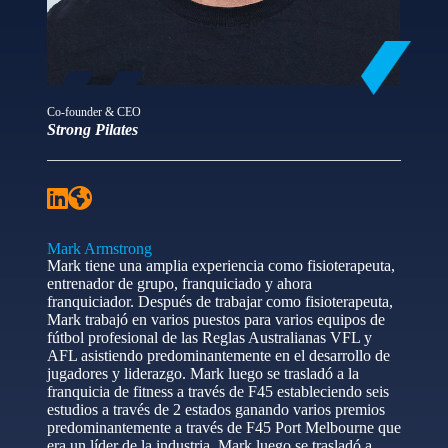
Co-founder & CEO
Strong Pilates
Mark Armstrong
Mark tiene una amplia experiencia como fisioterapeuta,
entrenador de grupo, franquiciado y ahora
franquiciador. Después de trabajar como fisioterapeuta,
Mark trabajó en varios puestos para varios equipos de
fútbol profesional de las Reglas Australianas VFL y
AFL asistiendo predominantemente en el desarrollo de
jugadores y liderazgo. Mark luego se trasladó a la
franquicia de fitness a través de F45 estableciendo seis
estudios a través de 2 estados ganando varios premios
predominantemente a través de F45 Port Melbourne que
era un líder de la industria. Mark luego se trasladó a