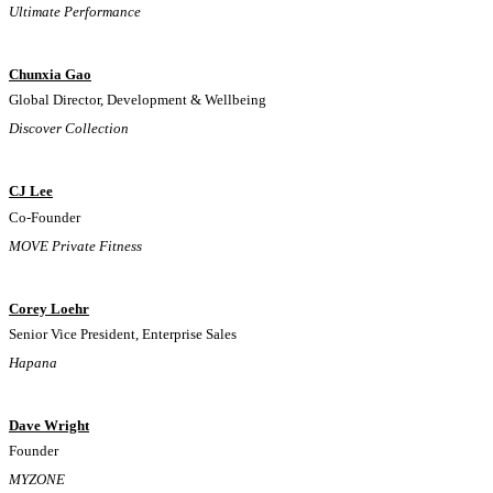
Ultimate Performance
Chunxia Gao
Global Director, Development & Wellbeing
Discover Collection
CJ Lee
Co-Founder
MOVE Private Fitness
Corey Loehr
Senior Vice President, Enterprise Sales
Hapana
Dave Wright
Founder
MYZONE