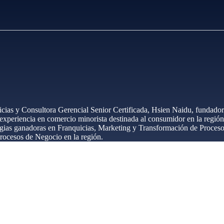
icias y Consultora Gerencial Senior Certificada, Hsien Naidu, fundado
eriencia en comercio minorista destinada al consumidor en la región 
tegias ganadoras en Franquicias, Marketing y Transformación de Proces
rocesos de Negocio en la región.