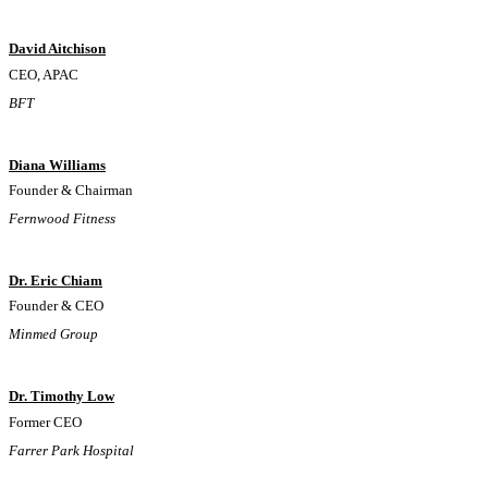
David Aitchison
CEO, APAC
BFT
Diana Williams
Founder & Chairman
Fernwood Fitness
Dr. Eric Chiam
Founder & CEO
Minmed Group
Dr. Timothy Low
Former CEO
Farrer Park Hospital