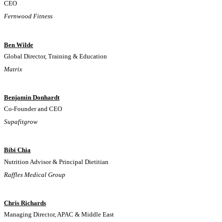
CEO
Fernwood Fitness
Ben Wilde
Global Director, Training & Education
Matrix
Benjamin Donhardt
Co-Founder and CEO
Supafitgrow
Bibi Chia
Nutrition Advisor & Principal Dietitian
Raffles Medical Group
Chris Richards
Managing Director, APAC & Middle East