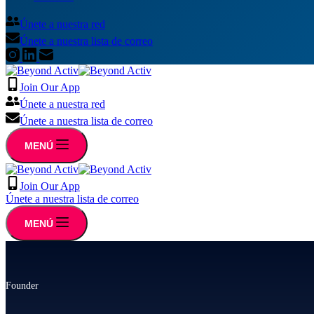
Únete a nuestra red
Únete a nuestra lista de correo
Join Our App
Únete a nuestra red
Únete a nuestra lista de correo
MENÚ
Join Our App
Únete a nuestra lista de correo
MENÚ
Founder