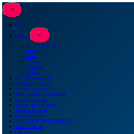
Saltar
al
contenido
Inicio
Eventos
Todos los eventos
Américas
Asia
Europa
Oceanía
Mundo
Únete a nuestra red
Socios del Círculo
Socios de Franquicia
Servicios Marketing Digital
Noticias y medios
Informe de la industria
Salón de la Fama
Nuestra historia
NUESTRO COMPROMISO
Nuestro equipo
Contacto