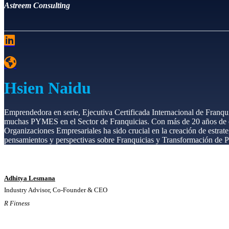
Astreem Consulting
Hsien Naidu
Emprendedora en serie, Ejecutiva Certificada Internacional de Franqu
muchas PYMES en el Sector de Franquicias. Con más de 20 años de exp
Organizaciones Empresariales ha sido crucial en la creación de estra
pensamientos y perspectivas sobre Franquicias y Transformación de P
Adhitya Lesmana
Industry Advisor, Co-Founder & CEO
R Fitness