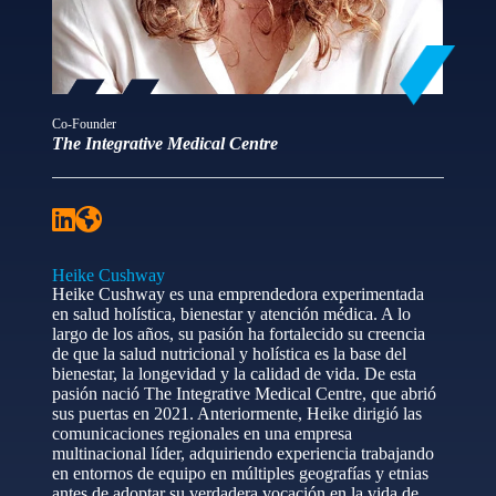
Co-Founder
The Integrative Medical Centre
Heike Cushway
Heike Cushway es una emprendedora experimentada
en salud holística, bienestar y atención médica. A lo
largo de los años, su pasión ha fortalecido su creencia
de que la salud nutricional y holística es la base del
bienestar, la longevidad y la calidad de vida. De esta
pasión nació The Integrative Medical Centre, que abrió
sus puertas en 2021. Anteriormente, Heike dirigió las
comunicaciones regionales en una empresa
multinacional líder, adquiriendo experiencia trabajando
en entornos de equipo en múltiples geografías y etnias
antes de adoptar su verdadera vocación en la vida de