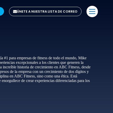
ÚNETE A NUESTRA LISTA DE CORREO
ía #1 para empresas de fitness de todo el mundo, Mike
eriencias excepcionales a los clientes que generen la
 increíble historia de crecimiento en ABC Fitness, desde
gresos de la empresa con un crecimiento de dos dígitos y
ciplina en ABC Fitness, sino como una ética. Está
 enorgullece de crear experiencias diferenciadas para los