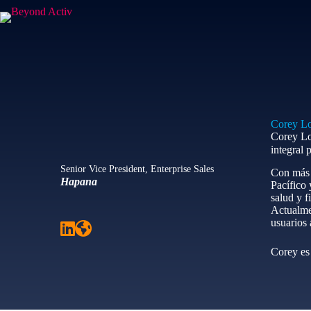
Corey L
Corey Lo
integral 
Senior Vice President, Enterprise Sales
Con más 
Hapana
Pacífico
salud y f
Actualmen
usuarios 
Corey es