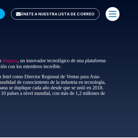
ÚNETE A NUESTRA LISTA DE CORREO
en
Hapana
, un innovador tecnológico de una plataforma
ión con los miembros increíble.
 Intel como Director Regional de Ventas para Asia-
ndidad de conocimiento de la industria en tecnología,
apana se duplique cada año desde que se unió en 2018.
10 países a nivel mundial, con más de 1,2 millones de