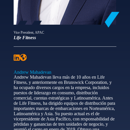
Vice President, APAC
Life Fitness
Andrew Mahadevan
Andrew Mahadevan lleva más de 10 años en Life
Fitness, y anteriormente en Brunswick Corporation, y
ha ocupado diversos cargos en la empresa, incluidos
puestos de liderazgo en consumo, distribución
comercial, cuentas estratégicas y Latinoamérica. Antes
de Life Fitness, ha dirigido equipos de distribución para
importantes marcas de embarcaciones en Norteamérica,
Latinoamérica y Asia. Su puesto actual es el de
vicepresidente de Asia Pacífico, con responsabilidad de
pérdidas y ganancias de tres unidades de negocio, y
asumió el cargo en enero de 2019. Obtuvo una