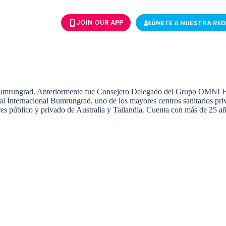
JOIN OUR APP
ÚNETE A NUESTRA RED
umrungrad. Anteriormente fue Consejero Delegado del Grupo OMNI Hospi
Internacional Bumrungrad, uno de los mayores centros sanitarios privad
es público y privado de Australia y Tailandia. Cuenta con más de 25 años