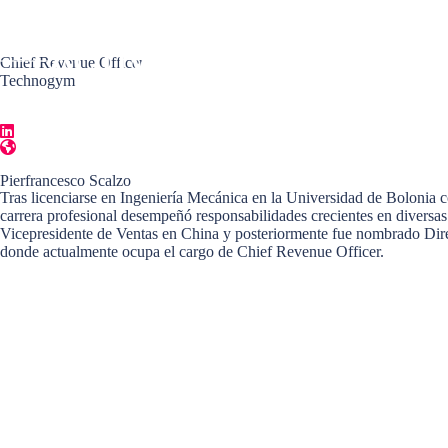
Chief Revenue Officer
Technogym
Pierfrancesco Scalzo
Tras licenciarse en Ingeniería Mecánica en la Universidad de Bolonia 
carrera profesional desempeñó responsabilidades crecientes en diversa
Vicepresidente de Ventas en China y posteriormente fue nombrado Dire
donde actualmente ocupa el cargo de Chief Revenue Officer.