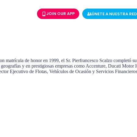
JOIN OUR APP
ÚNETE A NUESTRA RED
con matrícula de honor en 1999, el Sr. Pierfrancesco Scalzo completó 
s geografías y en prestigiosas empresas como Accenture, Ducati Motor H
ctor Ejecutivo de Flotas, Vehículos de Ocasión y Servicios Financier