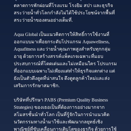
ตลาดการพักผ่อนที่โรงแรม โรงยิม สปา และธุรกิจ
สระว่ายน้ำทั่วโลกกำลังไม่ได้ใช้ประโยชน์จากพื้นที่
สระว่ายน้ำของตนอย่างเต็มที่.
Aqua Global เป็นแนวคิดการให้สิทธิ์การใช้งานที่
ออกแบบมาเพื่อยกระดับโปรแกรม Aquawellness,
Aquafitness และว่ายน้ำคุณภาพสูงสำหรับทุกกลุ่ม
อายุ ด้วยการสร้างสรรค์แพ็คเกจเฉพาะที่มอบ
ประสบการณ์ที่โดดเด่นและไม่เหมือนใคร โปรแกรม
ที่ออกแบบเฉพาะไม่เพียงแต่ทำให้ธุรกิจแตกต่าง แต่
ยังเป็นตัวดึงดูดที่น่าสนใจ ดึงดูดลูกค้าใหม่และส่ง
เสริมการรักษาสมาชิก.
บริษัทที่ปรึกษา PABS (Premium Quality Business
Strategies) ของเธอเป็นที่ต้องการอย่างมากจาก
สโมสรชั้นนำทั่วโลก เป็นที่รู้จักในการนำแนวคิด
นวัตกรรมทางน้ำมาใช้และพัฒนากลยุทธ์เชิง
พาณิชย์ที่ขับเคลื่อนการเติบโตของธุรกิจ ด้วยการใช้