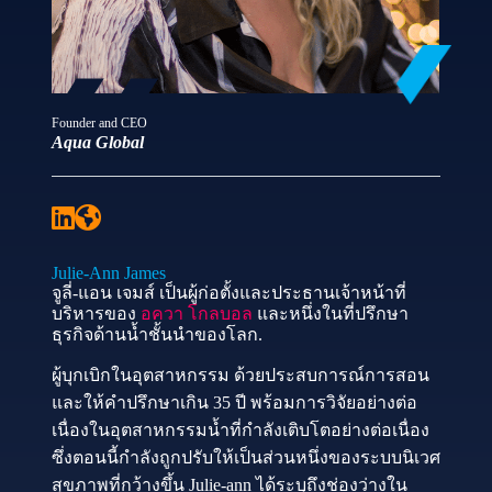
Founder and CEO
Aqua Global
Julie-Ann James
จูลี่-แอน เจมส์ เป็นผู้ก่อตั้งและประธานเจ้าหน้าที่
บริหารของ
อควา โกลบอล
และหนึ่งในที่ปรึกษา
ธุรกิจด้านน้ำชั้นนำของโลก.
ผู้บุกเบิกในอุตสาหกรรม ด้วยประสบการณ์การสอน
และให้คำปรึกษาเกิน 35 ปี พร้อมการวิจัยอย่างต่อ
เนื่องในอุตสาหกรรมน้ำที่กำลังเติบโตอย่างต่อเนื่อง
ซึ่งตอนนี้กำลังถูกปรับให้เป็นส่วนหนึ่งของระบบนิเวศ
สุขภาพที่กว้างขึ้น Julie-ann ได้ระบุถึงช่องว่างใน