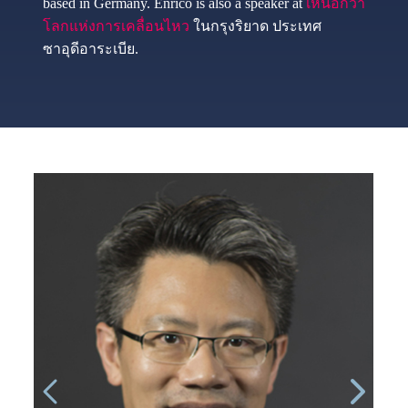
based in Germany. Enrico is also a speaker at
เหนือกว่า
โลกแห่งการเคลื่อนไหว
ในกรุงริยาด ประเทศ
ซาอุดีอาระเบีย.