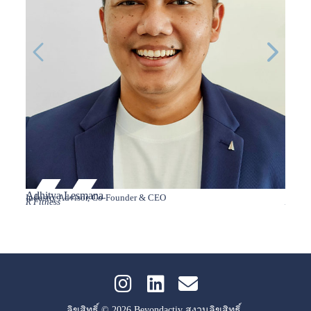
Adhitya Lesmana
Adima
Industry Advisor, Co-Founder & CEO
CEO
R Fitness
Aquaba
ลิขสิทธิ์ © 2026 Beyondactiv สงวนลิขสิทธิ์.