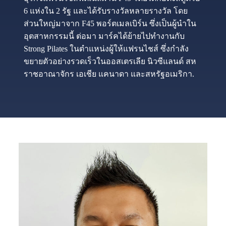
6 แห่งใน 2 รัฐ และได้รับรางวัลหลายรางวัล โดย
ส่วนใหญ่มาจาก F45 พอร์ตเมลเบิร์น ซึ่งเป็นผู้นำใน
อุตสาหกรรมนี้ ต่อมา มาร์คได้ย้ายไปทำงานกับ
Strong Pilates ในตำแหน่งผู้ให้แฟรนไชส์ ซึ่งกำลัง
ขยายตัวอย่างรวดเร็วในออสเตรเลีย นิวซีแลนด์ สห
ราชอาณาจักร เอเชีย แคนาดา และสหรัฐอเมริกา.