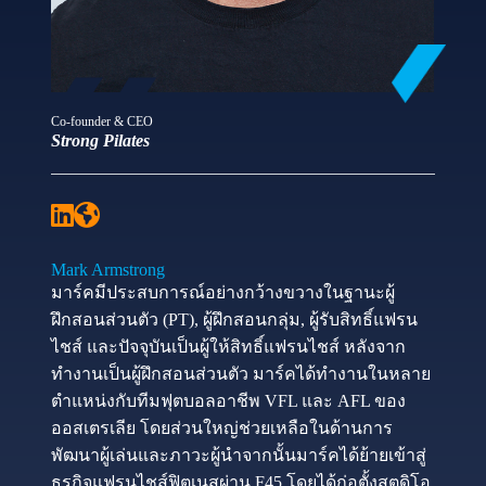
Co-founder & CEO
Strong Pilates
Mark Armstrong
มาร์คมีประสบการณ์อย่างกว้างขวางในฐานะผู้
ฝึกสอนส่วนตัว (PT), ผู้ฝึกสอนกลุ่ม, ผู้รับสิทธิ์แฟรน
ไชส์ และปัจจุบันเป็นผู้ให้สิทธิ์แฟรนไชส์ หลังจาก
ทำงานเป็นผู้ฝึกสอนส่วนตัว มาร์คได้ทำงานในหลาย
ตำแหน่งกับทีมฟุตบอลอาชีพ VFL และ AFL ของ
ออสเตรเลีย โดยส่วนใหญ่ช่วยเหลือในด้านการ
พัฒนาผู้เล่นและภาวะผู้นำจากนั้นมาร์คได้ย้ายเข้าสู่
ธุรกิจแฟรนไชส์ฟิตเนสผ่าน F45 โดยได้ก่อตั้งสตูดิโอ