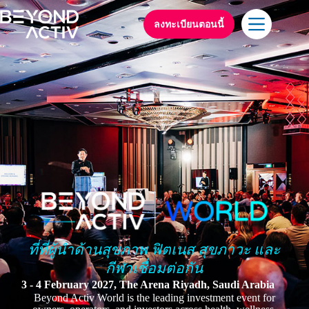
ลงทะเบียนตอนนี้
ที่ที่ผู้นำด้านสุขภาพ ฟิตเนส สุขภาวะ และ
กีฬาเชื่อมต่อกัน
3 - 4 February 2027, The Arena Riyadh, Saudi Arabia
Beyond Activ World is the leading investment event for