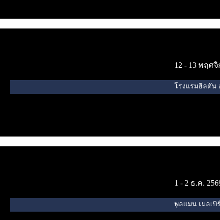
12 - 13 พฤศจ
โรงแรมฮิลตัน อ
1 - 2 ธ.ค. 256
พูลแมน เมลเบิร