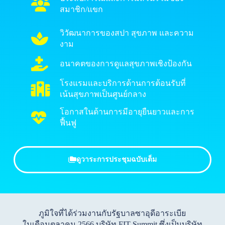
สมาชิก/แขก
วิวัฒนาการของสปา สุขภาพ และความ
งาม
อนาคตของการดูแลสุขภาพเชิงป้องกัน
โรงแรมและบริการด้านการต้อนรับที่
เน้นสุขภาพเป็นศูนย์กลาง
โอกาสในด้านการมีอายุยืนยาวและการ
ฟื้นฟู
ดูวาระการประชุมฉบับเต็ม
ภูมิใจที่ได้ร่วมงานกับรัฐบาลซาอุดีอาระเบีย
ในเดือนตุลาคม 2566 บริษัท FIT Summit ซึ่งเป็นบริษัท