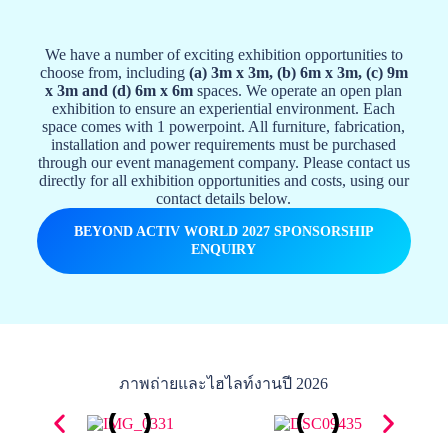
We have a number of exciting exhibition opportunities to
choose from, including
(a) 3m x 3m, (b) 6m x 3m, (c) 9m
x 3m and (d) 6m x 6m
spaces. We operate an open plan
exhibition to ensure an experiential environment. Each
space comes with 1 powerpoint. All furniture, fabrication,
installation and power requirements must be purchased
through our event management company. Please contact us
directly for all exhibition opportunities and costs, using our
contact details below.
BEYOND ACTIV WORLD 2027 SPONSORSHIP
ENQUIRY
ภาพถ่ายและไฮไลท์งานปี 2026