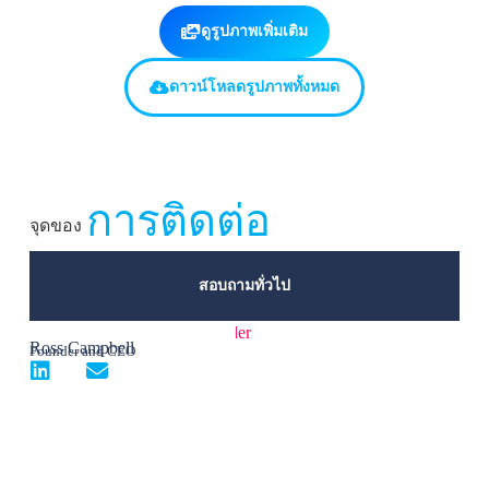
ดูรูปภาพเพิ่มเติม
ดาวน์โหลดรูปภาพทั้งหมด
การติดต่อ
จุดของ
สอบถามทั่วไป
Ross Campbell
Founder and CEO