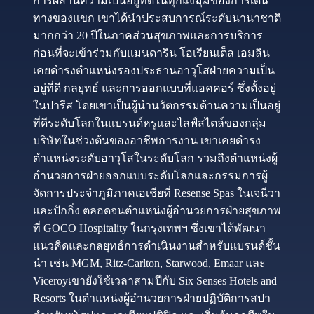
การผสานความเป็นอยู่ที่ดีในทุกแง่มุมของการเดิน
ทางของแขก เขาได้นำประสบการณ์ระดับนานาชาติ
มากกว่า 20 ปีในภาคส่วนสุขภาพและการบริการ
ก่อนที่จะเข้าร่วมกับแมนดาริน โอเรียนเต็ล เอมลิน
เคยดำรงตำแหน่งรองประธานอาวุโสฝ่ายความเป็น
อยู่ที่ดี กลยุทธ์ และการออกแบบที่แอคคอร์ ซึ่งตั้งอยู่
ในปารีส โดยเขาเป็นผู้นำนวัตกรรมด้านความเป็นอยู่
ที่ดีระดับโลกในแบรนด์หรูและไลฟ์สไตล์ของกลุ่ม
บริษัทในช่วงต้นของอาชีพการงาน เขาเคยดำรง
ตำแหน่งระดับอาวุโสในระดับโลก รวมถึงตำแหน่งผู้
อำนวยการฝ่ายออกแบบระดับโลกและกรรมการผู้
จัดการประจำภูมิภาคเอเชียที่ Resense Spas ในเจนีวา
และปักกิ่ง ตลอดจนตำแหน่งผู้อำนวยการฝ่ายสุขภาพ
ที่ GOCO Hospitality ในกรุงเทพฯ ซึ่งเขาได้พัฒนา
แนวคิดและกลยุทธ์การดำเนินงานสำหรับแบรนด์ชั้น
นำ เช่น MGM, Ritz-Carlton, Starwood, Emaar และ
Viceroyเขายังใช้เวลาสามปีกับ Six Senses Hotels and
Resorts ในตำแหน่งผู้อำนวยการฝ่ายปฏิบัติการสปา