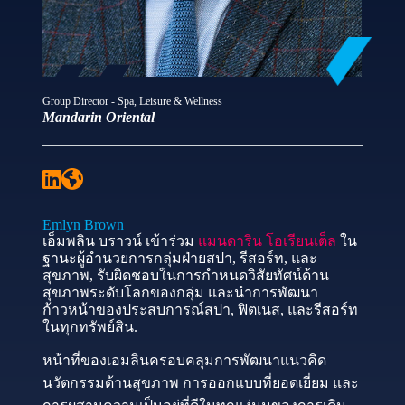
Group Director - Spa, Leisure & Wellness
Mandarin Oriental
Emlyn Brown
เอ็มพลิน บราวน์ เข้าร่วม
แมนดาริน โอเรียนเต็ล
ใน
ฐานะผู้อำนวยการกลุ่มฝ่ายสปา, รีสอร์ท, และ
สุขภาพ, รับผิดชอบในการกำหนดวิสัยทัศน์ด้าน
สุขภาพระดับโลกของกลุ่ม และนำการพัฒนา
ก้าวหน้าของประสบการณ์สปา, ฟิตเนส, และรีสอร์ท
ในทุกทรัพย์สิน.
หน้าที่ของเอมลินครอบคลุมการพัฒนาแนวคิด
นวัตกรรมด้านสุขภาพ การออกแบบที่ยอดเยี่ยม และ