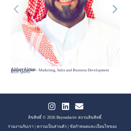
Abbas Almas
Abdul
Senior Director – Marketing, Sales and Business Development
Execut
KUN Sports
Relati
Saudi 
ลิขสิทธิ์ © 2026 Beyondactiv สงวนลิขสิทธิ์.
ร่วมงานกับเรา
|
ความเป็นส่วนตัว
|
ข้อกำหนดและเงื่อนไขของ