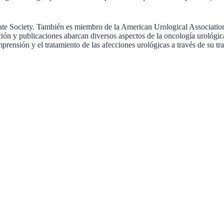
state Society. También es miembro de la American Urological Associatio
n y publicaciones abarcan diversos aspectos de la oncología urológica, 
mprensión y el tratamiento de las afecciones urológicas a través de su t