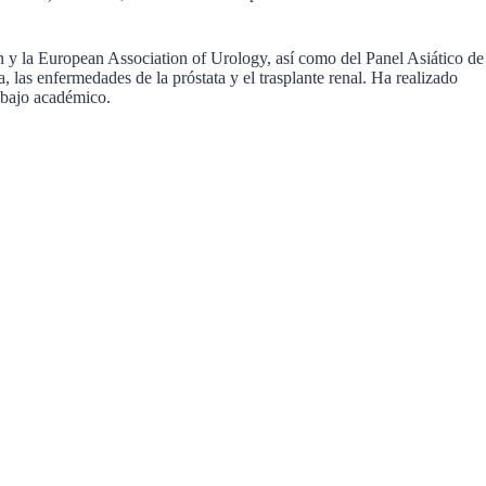
n y la European Association of Urology, así como del Panel Asiático de
las enfermedades de la próstata y el trasplante renal. Ha realizado
rabajo académico.