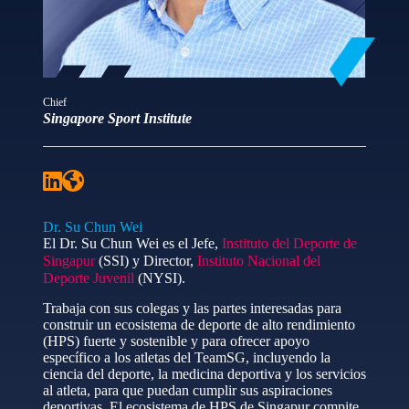
Chief
Singapore Sport Institute
Dr. Su Chun Wei
El Dr. Su Chun Wei es el Jefe,
Instituto del Deporte de
Singapur
(SSI) y Director,
Instituto Nacional del
Deporte Juvenil
(NYSI).
Trabaja con sus colegas y las partes interesadas para
construir un ecosistema de deporte de alto rendimiento
(HPS) fuerte y sostenible y para ofrecer apoyo
específico a los atletas del TeamSG, incluyendo la
ciencia del deporte, la medicina deportiva y los servicios
al atleta, para que puedan cumplir sus aspiraciones
deportivas. El ecosistema de HPS de Singapur compite