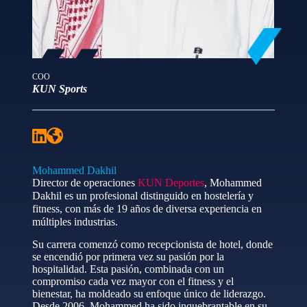
COO
KUN Sports
Mohammed Dakhil
Director de operaciones
KUN Deportes
, Mohammed
Dakhil es un profesional distinguido en hostelería y
fitness, con más de 19 años de diversa experiencia en
múltiples industrias.
Su carrera comenzó como recepcionista de hotel, donde
se encendió por primera vez su pasión por la
hospitalidad. Esta pasión, combinada con un
compromiso cada vez mayor con el fitness y el
bienestar, ha moldeado su enfoque único de liderazgo.
Desde 2006, Mohammed ha sido inquebrantable en su