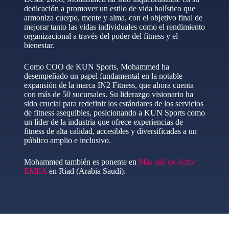
dedicación a promover un estilo de vida holístico que
armoniza cuerpo, mente y alma, con el objetivo final de
mejorar tanto las vidas individuales como el rendimiento
organizacional a través del poder del fitness y el
bienestar.
Como COO de KUN Sports, Mohammed ha
desempeñado un papel fundamental en la notable
expansión de la marca IN2 Fitness, que ahora cuenta
con más de 50 sucursales. Su liderazgo visionario ha
sido crucial para redefinir los estándares de los servicios
de fitness asequibles, posicionando a KUN Sports como
un líder de la industria que ofrece experiencias de
fitness de alta calidad, accesibles y diversificadas a un
público amplio e inclusivo.
Mohammed también es ponente en
Más allá de Activ
EMEA
en Riad (Arabia Saudí).