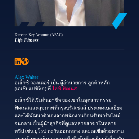
Director, Key Accounts (APAC)
Life Fitness
Alex Walter
อเล็กซ์ วอลเตอร์ เป็น ผู้อำนวยการ ลูกค้าหลัก
(เอเชียแปซิฟิก) ที่
ไลฟ์ ฟิตเนส
.
อเล็กซ์ได้เริ่มต้นอาชีพของเขาในอุตสาหกรรม
ฟิตเนสและสุขภาพที่กรุงบรัสเซลส์ ประเทศเบลเยียม
และได้พัฒนาตัวเองจากพนักงานต้อนรับพาร์ทไทม์
จนกลายเป็นผู้นำธุรกิจที่ดูแลหลายสาขาในหลาย
ทวีป เช่น ยุโรป ตะวันออกกลาง และเอเชียด้วยความ
อยากรู้อยากเห็นและกระตือรือร้นที่จะเรียนรู้เกี่ยวกับ