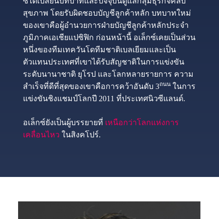
ซ์ได้เปลี่ยนบทบาทและปัจจุบันดูแลกลุ่มธุรกิจคลับ
สุขภาพ โดยรับผิดชอบบัญชีลูกค้าหลัก บทบาทใหม่
ของเขาคือผู้อำนวยการฝ่ายบัญชีลูกค้าหลักประจำ
ภูมิภาคเอเชียแปซิฟิก ก่อนหน้านี้ อเล็กซ์เคยเป็นส่วน
หนึ่งของทีมเทควันโดทีมชาติเบลเยียมและเป็น
ตัวแทนประเทศที่เขาได้รับสัญชาติในการแข่งขัน
ระดับนานาชาติ ยุโรป และโลกหลายรายการ ความ
ถนน
สำเร็จที่ดีที่สุดของเขาคือการคว้าอันดับ 3
ในการ
แข่งขันชิงแชมป์โลกปี 2011 ที่ประเทศนิวซีแลนด์.
อเล็กซ์ยังเป็นผู้บรรยายที่
เหนือกว่าโลกแห่งการ
เคลื่อนไหว
ในสิงคโปร์.