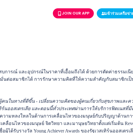
JOIN OUR APP
เข้าร่วมเครือข่
ังจากเห็นช่องว่างที่ชัดเจนภายในอุตสาหกรรมสุขภาพ ฟิตเนส และคว
สบการณ์ และอุปกรณ์ในราคาที่เอื้อมถึงได้ ด้วยการตัดค่าธรรมเนียมท
่งมั่นต่อสมาชิกได้ การรักษาความคิดที่ให้ความสำคัญกับสมาชิกเ
นในทางที่ดีขึ้น - เปลี่ยนความคิดของผู้คนเกี่ยวกับสุขภาพและค
เทิร์นออสเตรเลีย และตอนนี้ทั่วประเทศผ่านการให้บริการฟิตเนสที
ความหลงใหลในด้านการเคลื่อนไหวของมนุษย์กับปริญญาด้านการพ
อนไหวของมนุษย์ จิตวิทยา และมานุษยวิทยาตั้งแต่เริ่มต้น Revo Fit
ายชื่อผู้ได้รับรางวัล Young Achiever Awards ของรัฐเวสเทิร์นออสเตรเ