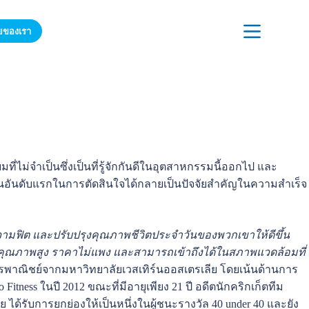
ายของเรา
เข้าร่วมรายชื่อผู้รับจดหมายของเรา
ามเป็นอยู่ที่ดีของออสเตรเลีย.
ี่ไม่จำเป็นซึ่งเป็นที่รู้จักกันดีในอุตสาหกรรมนี้ออกไป และ
ป็นอันดับแรกในการตัดสินใจได้กลายเป็นปัจจัยสำคัญในความสำเร็จ
วามฟิต และปรับปรุงคุณภาพชีวิตประจำวันของพวกเขาให้ดีขึ้น
่มีคุณภาพสูง ราคาไม่แพง และสามารถเข้าถึงได้ในสภาพแวดล้อมที่
าณิชย์จากมหาวิทยาลัยเวสเทิร์นออสเตรเลีย โดยเน้นด้านการ
ness ในปี 2012 ขณะที่มีอายุเพียง 21 ปี อดีตนักคริกเก็ตทีม
ลีย ได้รับการยกย่องให้เป็นหนึ่งในผู้ชนะรางวัล 40 under 40 และยัง