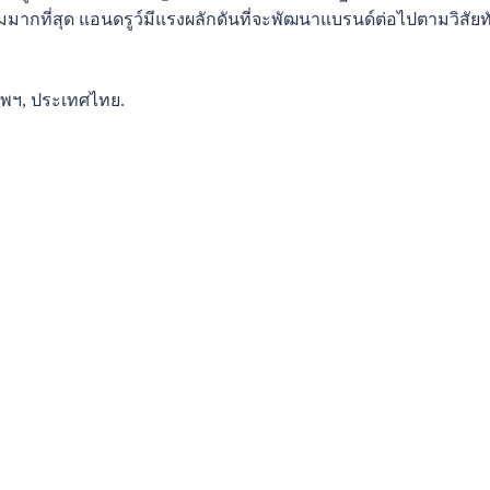
มมากที่สุด แอนดรูว์มีแรงผลักดันที่จะพัฒนาแบรนด์ต่อไปตามวิสัยทัศน
พฯ, ประเทศไทย.