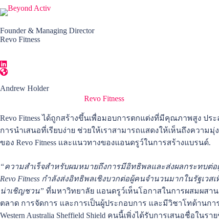
Founder & Managing Director
Revo Fitness
Andrew Holder
แอนดรูว์ โฮลเดอร์ ก่อตั้ง
Revo Fitness
ในเดือนกุมภาพันธ์ 2012 หล
Revo Fitness ได้ถูกสร้างขึ้นเพื่อมอบการตกแต่งที่มีคุณภาพสูง ประ
การนำเสนอที่เรียบง่าย ช่วยให้เราสามารถแสดงให้เห็นถึงความมุ
ของ Revo Fitness และแนวทางของแอนดรูว์ในการสร้างแบรนด์.
“ความสำเร็จสำหรับผมหมายถึงการมีอิทธิพลและส่งผลกระทบต่อผู้ค
Revo Fitness กำลังส่งอิทธิพลเชิงบวกต่อผู้คนจำนวนมากในรัฐเวส
น่าเชิญชวน”
ที่มหาวิทยาลัย แอนดรูว์เห็นโอกาสในการผสมผสาน
ตลาด การจัดการ และการเป็นผู้ประกอบการ และมีวิชาโทด้านการเคลื่
Western Australia Sheffield Shield คนนี้เพิ่งได้รับการเสนอชื่อในร