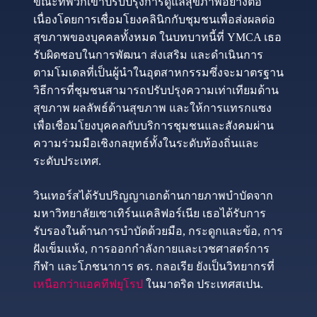
ขณะที่พวกเขาปรับปรุงการดูแลสุขภาพอย่างต่อ
เนื่องโดยการเชื่อมโยงคลินิกกับชุมชนเพื่อส่งผลต่อ
สุขภาพของบุคคลทั้งหมด ในบทบาทนี้ที่ YMCA เธอ
รับผิดชอบในการพัฒนา ส่งเสริม และดำเนินการ
ตามโมเดลที่เป็นผู้นำในอุตสาหกรรมซึ่งจะมาตรฐาน
วิธีการที่ชุมชนสามารถปรับปรุงความเท่าเทียมด้าน
สุขภาพ ผลลัพธ์ด้านสุขภาพ และให้การแทรกแซง
เพื่อเชื่อมโยงบุคคลกับบริการชุมชนและสังคมผ่าน
ความร่วมมือเชิงกลยุทธ์ทั้งในระดับท้องถิ่นและ
ระดับประเทศ.
วินเทอร์สได้รับปริญญาเอกด้านกายภาพบำบัดจาก
มหาวิทยาลัยเซาเทิร์นแคลิฟอร์เนีย เธอได้รับการ
รับรองในด้านการบำบัดด้วยมือ, กระดูกและข้อ, การ
ฝังเข็มแห้ง, การออกกำลังกายและเวชศาสตร์การ
กีฬา และโภชนาการ ดร. กลอเรีย ยังเป็นวิทยากรที่
เหนือกว่าแอคทีฟยุโรป
ในมาดริด ประเทศสเปน.