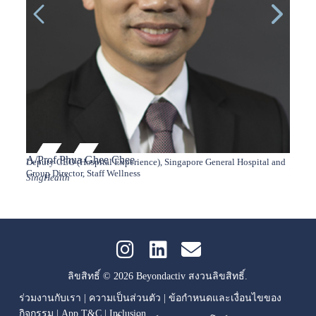
A/Prof Phua Ghee Chee
Abba
Deputy CEO (Hospital Experience), Singapore General Hospital and
Senior
KUN S
Group Director, Staff Wellness
SingHealth
ลิขสิทธิ์ © 2026 Beyondactiv สงวนลิขสิทธิ์.
ร่วมงานกับเรา
|
ความเป็นส่วนตัว
|
ข้อกำหนดและเงื่อนไขของ
กิจกรรม
|
App T&C
|
Inclusion