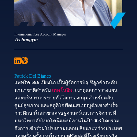
International Key Account Manager
Technogym
Patrick Del Bianco
แพทริค เดล เบียงโก เป็นผู้จัดการบัญชีลูกค้าระดับ
นานาชาติสำหรับ
เทคโนยิม
. เขาดูแลการวางแผน
และบริหารการขายทั่วโลกของกลุ่มสำหรับคลับ,
ศูนย์สุขภาพ และสตูดิโอฟิตเนสแบบบูติกเขาสำเร็จ
การศึกษาในสาขาเศรษฐศาสตร์และการจัดการที่
มหาวิทยาลัยโบกโคนีแห่งมิลานในปี 2008 โดยรวม
ถึงการเข้าร่วมโปรแกรมแลกเปลี่ยนระหว่างประเทศ
สองครั้ง ครั้งแรกในภาษาฝรั่งเศสที่โรงเรียนธุรกิจ