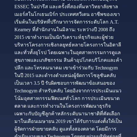
ESSEC ในปารีส และครั้งที่สองที่มหาวิทยาลัยชาล
เมอร์สในโกเธนเบิร์ก ประเทศสวีเดน อาชีพของเขา
เริ่มต้นในบริษัทที่ปรึกษาการจัดการระดับโลก A.T.
Kearney ที่สำนักงานในมิลาน: ระหว่างปี 2008 ถึง
2015 เขาทำงานเป็นนักวิเคราะห์ธุรกิจและผู้ช่วย
บริหารโครงการเชิงกลยุทธ์หลายโครงการในอิตาลี
และทั่วทั้งยุโรป โดยเฉพาะในอุตสาหกรรมการดูแล
สุขภาพและเภสัชกรรม สินค้าอุปโภคบริโภคและค้า
ปลีก และโทรคมนาคม เขาเข้าร่วมกับ Technogym
ในปี 2015 และดำรงตำแหน่งผู้จัดการโซลูชันคลับ
เป็นเวลา 3.5 ปี รับผิดชอบการพัฒนาข้อเสนอของ
Technogym สำหรับคลับ โดยอิงจากการประเมินแนว
โน้มอุตสาหกรรมฟิตเนสทั่วโลก การประเมินขนาด
ตลาด และการทำงานในโครงการพัฒนาธุรกิจ
เฉพาะกับบัญชีลูกค้าหลักระดับนานาชาติที่คัดเลือก
มาในเดือนเมษายน 2019 เขาได้รับการแต่งตั้งให้เป็น
ผู้จัดการฝ่ายขายคลับ ดูแลทั้งสองตลาด โดยมีการ
ดำเนินงานของ Technogym โดยตรงผ่านบริษัทย่อยที่