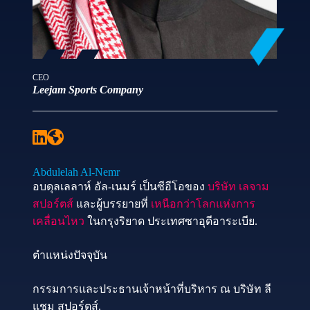
CEO
Leejam Sports Company
Abdulelah Al-Nemr
อบดุลเลลาห์ อัล-เนมร์ เป็นซีอีโอของ
บริษัท เลจาม
สปอร์ตส์
และผู้บรรยายที่
เหนือกว่าโลกแห่งการ
เคลื่อนไหว
ในกรุงริยาด ประเทศซาอุดีอาระเบีย.
ตำแหน่งปัจจุบัน
กรรมการและประธานเจ้าหน้าที่บริหาร ณ บริษัท ลี
แชม สปอร์ตส์.