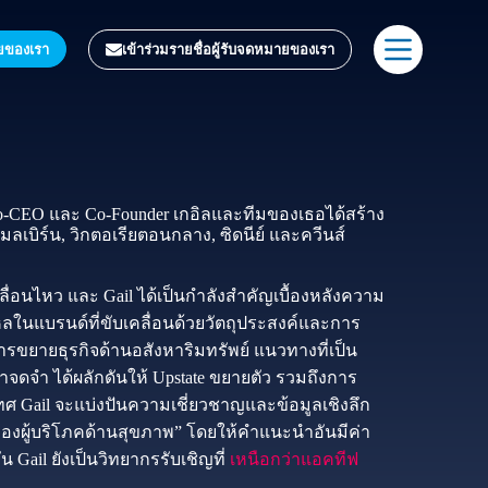
ายของเรา
เข้าร่วมรายชื่อผู้รับจดหมายของเรา
o-CEO และ Co-Founder เกอิลและทีมของเธอได้สร้าง
เบิร์น, วิกตอเรียตอนกลาง, ซิดนีย์ และควีนส์
คลื่อนไหว และ Gail ได้เป็นกำลังสำคัญเบื้องหลังความ
แบรนด์ที่ขับเคลื่อนด้วยวัตถุประสงค์และการ
ขยายธุรกิจด้านอสังหาริมทรัพย์ แนวทางที่เป็น
จำ ได้ผลักดันให้ Upstate ขยายตัว รวมถึงการ
เทศ Gail จะแบ่งปันความเชี่ยวชาญและข้อมูลเชิงลึก
งผู้บริโภคด้านสุขภาพ” โดยให้คำแนะนำอันมีค่า
น Gail ยังเป็นวิทยากรรับเชิญที่
เหนือกว่าแอคทีฟ