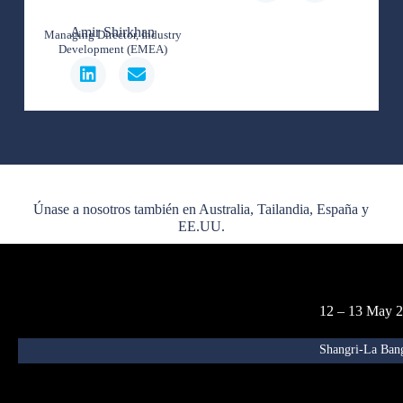
Amir Shirkhan
Managing Director, Industry
Development (EMEA)
Únase a nosotros también en Australia, Tailandia, España y
EE.UU.
12 – 13 May 
Shangri-La Bang