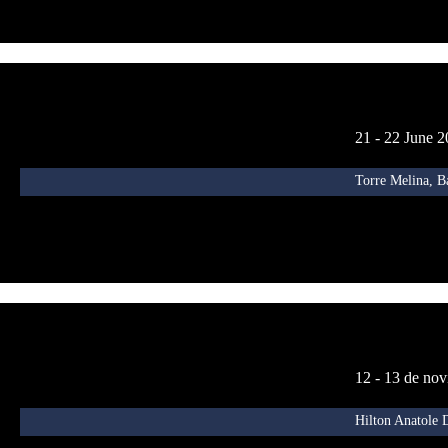
21 - 22 June 
Torre Melina, B
12 - 13 de no
Hilton Anatole 