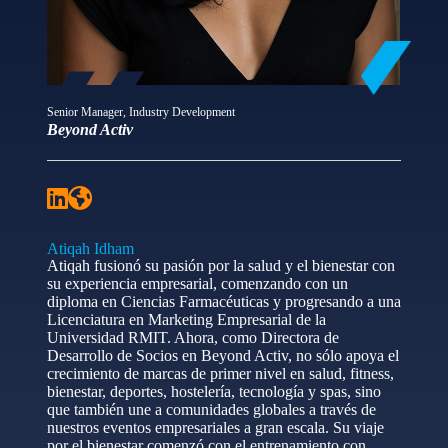
Senior Manager, Industry Development
Beyond Activ
Atiqah Idham
Atiqah fusionó su pasión por la salud y el bienestar con
su experiencia empresarial, comenzando con un
diploma en Ciencias Farmacéuticas y progresando a una
Licenciatura en Marketing Empresarial de la
Universidad RMIT. Ahora, como Directora de
Desarrollo de Socios en Beyond Activ, no sólo apoya el
crecimiento de marcas de primer nivel en salud, fitness,
bienestar, deportes, hostelería, tecnología y spas, sino
que también une a comunidades globales a través de
nuestros eventos empresariales a gran escala. Su viaje
por el bienestar comenzó con el entrenamiento con