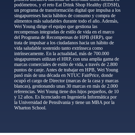
podómetros, y el reto Eat Drink Shop Healthy (EDSH),
un programa de transformación digital que impulsa a los
singapurenses hacia hábitos de consumo y compra de
alimentos más saludables durante todo el año. Además,
Wei Young dirige el equipo que gestiona las
recompensas integradas de estilo de vida en el marco
del Programa de Recompensas de HPB (HRP), que
trata de impulsar a los ciudadanos hacia un hábito de
vida saludable sostenido tanto extrínseca como
intrínsecamente. En la actualidad, más de 700.000
singapurenses utilizan el HRP, con una amplia gama de
marcas comerciales de estilo de vida, a través de 2.800
puntos de canje. Antes de trabajar en HPB, Wei Young
pasó más de una década en NTUC FairPrice, donde
ocupó el cargo de Director (marcas de la casa y marcas
blancas), gestionando unas 30 marcas en más de 2.000
referencias. Wei Young tiene dos hijos pequeños, de 10
y 12 años. Es licenciado en Ingeniería Informática por
la Universidad de Pensilvania y tiene un MBA por la
Wharton School.