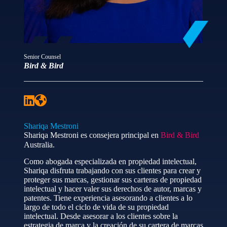
Senior Counsel
Bird & Bird
Shariqa Mestroni
Shariqa Mestroni es consejera principal en
Bird & Bird
Australia.
Como abogada especializada en propiedad intelectual,
Shariqa disfruta trabajando con sus clientes para crear y
proteger sus marcas, gestionar sus carteras de propiedad
intelectual y hacer valer sus derechos de autor, marcas y
patentes. Tiene experiencia asesorando a clientes a lo
largo de todo el ciclo de vida de su propiedad
intelectual. Desde asesorar a los clientes sobre la
estrategia de marca y la creación de su cartera de marcas