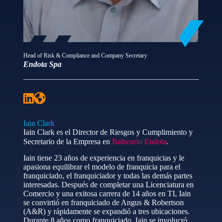
Head of Risk & Compliance and Company Secretary
Endota Spa
Iain Clark
Iain Clark es el Director de Riesgos y Cumplimiento y
Secretario de la Empresa en
Balneario Endota
.
Iain tiene 23 años de experiencia en franquicias y le
apasiona equilibrar el modelo de franquicia para el
franquiciado, el franquiciador y todas las demás partes
interesadas. Después de completar una Licenciatura en
Comercio y una exitosa carrera de 14 años en TI, Iain
se convirtió en franquiciado de Angus & Robertson
(A&R) y rápidamente se expandió a tres ubicaciones.
Durante 8 años como franquiciado, Iain se involucró