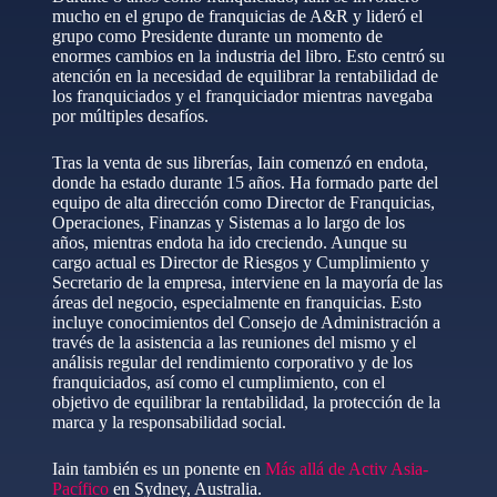
mucho en el grupo de franquicias de A&R y lideró el
grupo como Presidente durante un momento de
enormes cambios en la industria del libro. Esto centró su
atención en la necesidad de equilibrar la rentabilidad de
los franquiciados y el franquiciador mientras navegaba
por múltiples desafíos.
Tras la venta de sus librerías, Iain comenzó en endota,
donde ha estado durante 15 años. Ha formado parte del
equipo de alta dirección como Director de Franquicias,
Operaciones, Finanzas y Sistemas a lo largo de los
años, mientras endota ha ido creciendo. Aunque su
cargo actual es Director de Riesgos y Cumplimiento y
Secretario de la empresa, interviene en la mayoría de las
áreas del negocio, especialmente en franquicias. Esto
incluye conocimientos del Consejo de Administración a
través de la asistencia a las reuniones del mismo y el
análisis regular del rendimiento corporativo y de los
franquiciados, así como el cumplimiento, con el
objetivo de equilibrar la rentabilidad, la protección de la
marca y la responsabilidad social.
Iain también es un ponente en
Más allá de Activ Asia-
Pacífico
en Sydney, Australia.