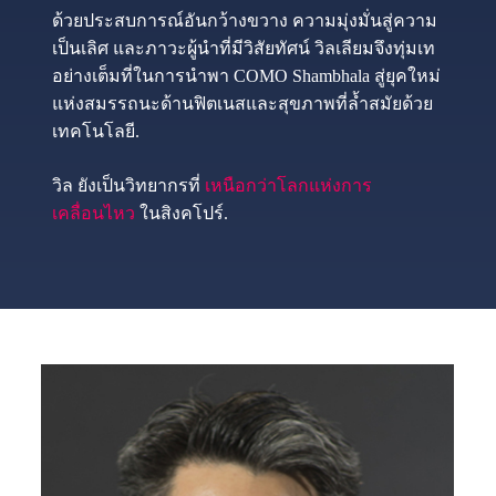
ด้วยประสบการณ์อันกว้างขวาง ความมุ่งมั่นสู่ความ
เป็นเลิศ และภาวะผู้นำที่มีวิสัยทัศน์ วิลเลียมจึงทุ่มเท
อย่างเต็มที่ในการนำพา COMO Shambhala สู่ยุคใหม่
แห่งสมรรถนะด้านฟิตเนสและสุขภาพที่ล้ำสมัยด้วย
เทคโนโลยี.
วิล ยังเป็นวิทยากรที่
เหนือกว่าโลกแห่งการ
เคลื่อนไหว
ในสิงคโปร์.