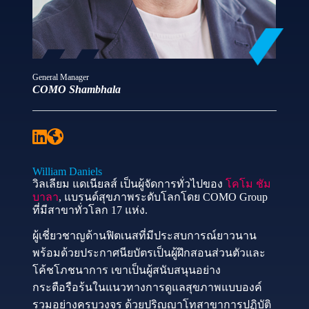
General Manager
COMO Shambhala
William Daniels
วิลเลียม แดเนียลส์ เป็นผู้จัดการทั่วไปของ
โคโม ชัม
บาลา
, แบรนด์สุขภาพระดับโลกโดย COMO Group
ที่มีสาขาทั่วโลก 17 แห่ง.
ผู้เชี่ยวชาญด้านฟิตเนสที่มีประสบการณ์ยาวนาน
พร้อมด้วยประกาศนียบัตรเป็นผู้ฝึกสอนส่วนตัวและ
โค้ชโภชนาการ เขาเป็นผู้สนับสนุนอย่าง
กระตือรือร้นในแนวทางการดูแลสุขภาพแบบองค์
รวมอย่างครบวงจร ด้วยปริญญาโทสาขาการปฏิบัติ