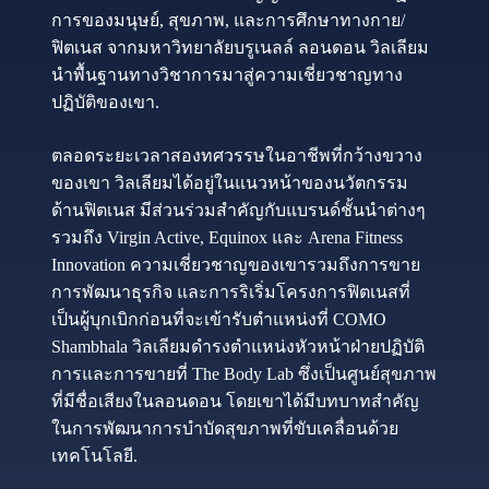
การของมนุษย์, สุขภาพ, และการศึกษาทางกาย/
ฟิตเนส จากมหาวิทยาลัยบรูเนลล์ ลอนดอน วิลเลียม
นำพื้นฐานทางวิชาการมาสู่ความเชี่ยวชาญทาง
ปฏิบัติของเขา.
ตลอดระยะเวลาสองทศวรรษในอาชีพที่กว้างขวาง
ของเขา วิลเลียมได้อยู่ในแนวหน้าของนวัตกรรม
ด้านฟิตเนส มีส่วนร่วมสำคัญกับแบรนด์ชั้นนำต่างๆ
รวมถึง Virgin Active, Equinox และ Arena Fitness
Innovation ความเชี่ยวชาญของเขารวมถึงการขาย
การพัฒนาธุรกิจ และการริเริ่มโครงการฟิตเนสที่
เป็นผู้บุกเบิกก่อนที่จะเข้ารับตำแหน่งที่ COMO
Shambhala วิลเลียมดำรงตำแหน่งหัวหน้าฝ่ายปฏิบัติ
การและการขายที่ The Body Lab ซึ่งเป็นศูนย์สุขภาพ
ที่มีชื่อเสียงในลอนดอน โดยเขาได้มีบทบาทสำคัญ
ในการพัฒนาการบำบัดสุขภาพที่ขับเคลื่อนด้วย
เทคโนโลยี.