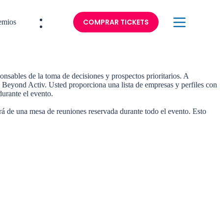
COMPRAR TICKETS
emios
Información
nsables de la toma de decisiones y prospectos prioritarios. A
e Beyond Activ. Usted proporciona una lista de empresas y perfiles con
durante el evento.
drá de una mesa de reuniones reservada durante todo el evento. Esto