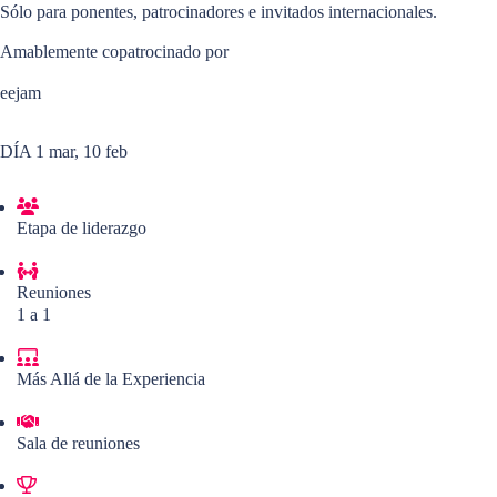
Sólo para ponentes, patrocinadores e invitados internacionales.
Amablemente copatrocinado por
eejam
DÍA 1
mar, 10 feb
Etapa de liderazgo
Reuniones
1 a 1
Más Allá de la Experiencia
Sala de reuniones