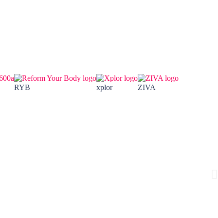
RYB
xplor
ZIVA