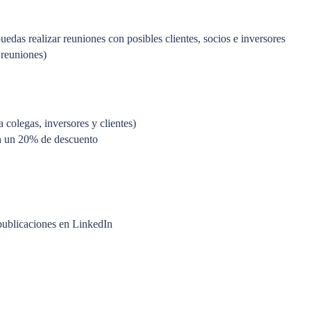
edas realizar reuniones con posibles clientes, socios e inversores
 reuniones)
colegas, inversores y clientes)
on un 20% de descuento
publicaciones en LinkedIn