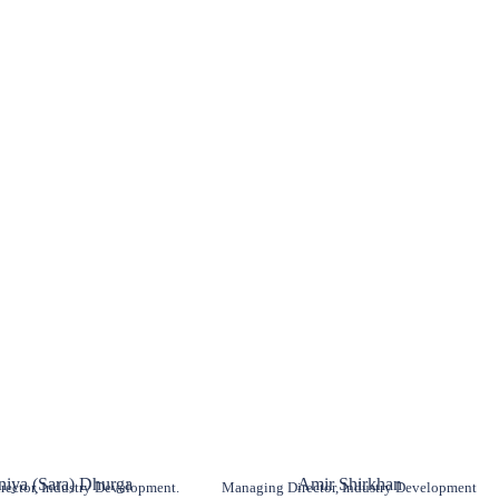
niya (Sara) Dhurga
Amir Shirkhan
ector, Industry Development.
Managing Director, Industry Development