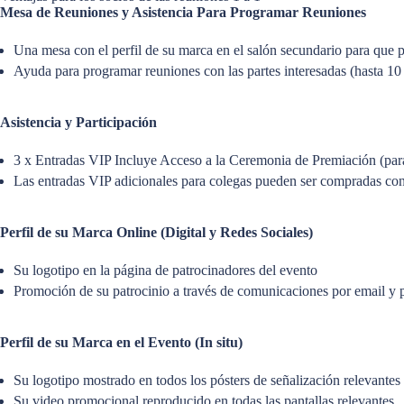
Mesa de Reuniones y Asistencia Para Programar Reuniones
Una mesa con el perfil de su marca en el salón secundario para que pu
Ayuda para programar reuniones con las partes interesadas (hasta 10
Asistencia y Participación
3 x Entradas VIP Incluye Acceso a la Ceremonia de Premiación (para 
Las entradas VIP adicionales para colegas pueden ser compradas c
Perfil de su Marca Online (Digital y Redes Sociales)
Su logotipo en la página de patrocinadores del evento
Promoción de su patrocinio a través de comunicaciones por email y 
Perfil de su Marca en el Evento (In situ)
Su logotipo mostrado en todos los pósters de señalización relevantes
Su video promocional reproducido en todas las pantallas relevantes