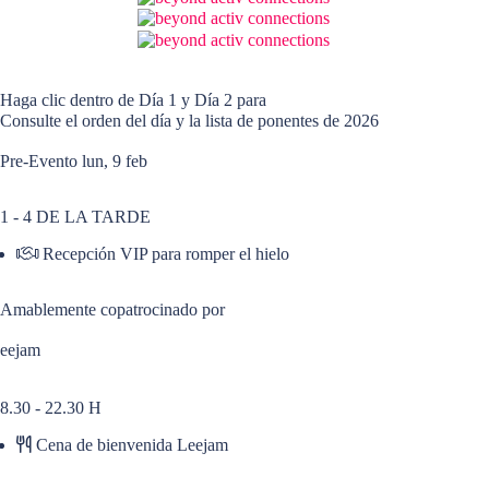
Haga clic dentro de Día 1 y Día 2 para
Consulte el orden del día y la lista de ponentes de 2026
Pre-Evento
lun, 9 feb
1
-
4 DE LA TARDE
Recepción VIP para romper el hielo
Amablemente copatrocinado por
eejam
8.30
-
22.30 H
Cena de bienvenida Leejam