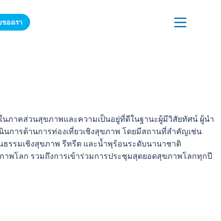
ายของเรา
เข้าร่วมรายชื่อผู้รับจดหมายของเรา
าคส่วนสุขภาพและความเป็นอยู่ที่ดีในฐานะผู้มีวิสัยทัศน์ ผู้นำ
เนินการด้านการท่องเที่ยวเชิงสุขภาพ โดยมีสถานที่สำคัญเช่น
วัฒนธรรมเชิงสุขภาพ รีทรีต และน้ำพุร้อนระดับนานาชาติ
าพโลก รวมถึงการเข้าร่วมการประชุมสุดยอดสุขภาพโลกทุกปี