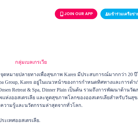
JOIN OUR APP
เข้าร่วมเครือข่
 สำหรับ
กลุ่มเบลเกรเวีย
.
จุดหมายปลายทางเพื่อสุขภาพ Karen มีประสบการณ์มากกว่า 20 ปีในภ
ss & Spa Group, Karen อยู่ในแนวหน้าของการกำหนดทิศทางและการดำ
, Onsen Retreat & Spa, Dinner Plain เป็นต้น รวมถึงการพัฒนาด้าน
งออสเตรเลีย และทูตสุขภาพโลกของออสเตรเลียสำหรับวันสุขภ
ามรู้และนวัตกรรมล่าสุดจากทั่วโลก.
 ประเทศออสเตรเลีย.