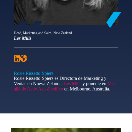
Head, Marketing and Sales, New Zealand
Les Mills
Rosie Rissetto-Spiers
Rosie Rissetto-Spiers es Directora de Marketing y
Ventas en Nueva Zelanda.
Les Mills
y ponente en
Más
allá de Activ Asia-Pacífico
en Melbourne, Australia.