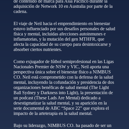
de contenido de marca para Asia Pacífico durante la
adquisición de Network 10 en Australia por parte de la
cadena.
El viaje de Neil hacia el emprendimiento en bienestar
estuvo influenciado por sus desafíos personales de salud
física y mental, incluidas afecciones autoinmunes e
inflamatorias, y la mutación del gen MTHFR, que
afecta la capacidad de su cuerpo para desintoxicarse y
absorber ciertos nutrientes.
Como exjugador de fútbol semiprofesional en las Ligas
Nacionales Premier de NSW y VIC, Neil aporta una
perspectiva única sobre el bienestar físico a NIMBUS
CO. Neil está comprometido con la defensa de la salud
mental, incluyendo la cofundación y presidencia de dos
organizaciones benéficas de salud mental (The Light
Ball Sydney y Darkness into Light), la presentación de
un podcast (These Lads Are Mental) dedicado a
desestigmatizar la salud mental, y su aparición en la
serie documental de ABC “Space 22” que explora el
impacto de la arteterapia en la salud mental.
Bajo su liderazgo, NIMBUS CO. ha pasado de ser un