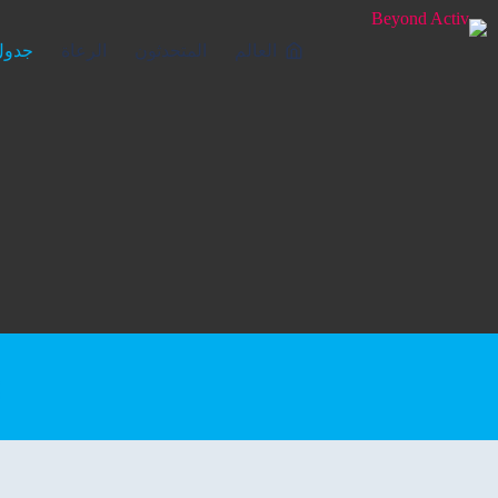
العالم
المتحدثون
الرعاة
جدول