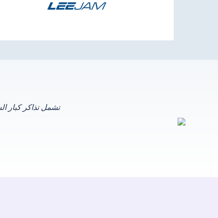
تشمل تذاكر كبار ال