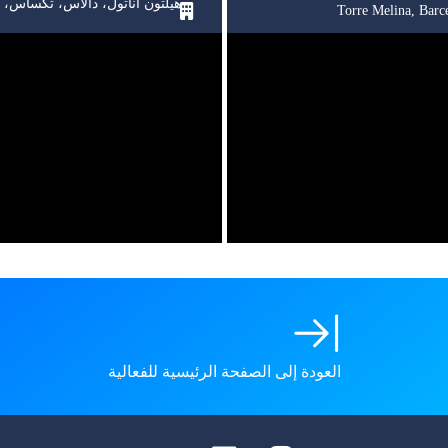
هيلتون أناتول، دالاس، تكساس، ا
Torre Melina, Barc
العودة إلى الصفحة الرئيسية للفعالية