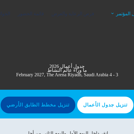
 المؤتمر
فرص الرعاية والعرض
قائمة الحضور
الجوائ
جدول أعمال 2026
ما وراء عالم النشاط
3 - 4 February 2027, The Arena Riyadh, Saudi Arabia
تنزيل جدول الأعمال
تنزيل مخطط الطابق الأرضي
انقر داخل اليوم الأول واليوم الثاني من أجل