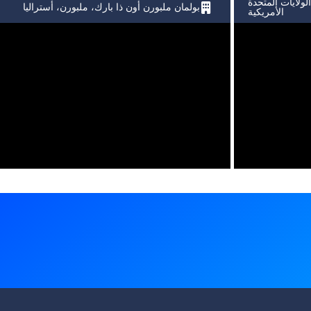
لولايات المتحدة
بولمان ملبورن أون ذا بارك، ملبورن، أستراليا
الأمريكية