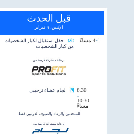
قبل الحدث
الإثنين، ٩ فبراير
-
1
4 مساءً
حفل استقبال لكبار الشخصيات
من كبار الشخصيات
برعاية مشتركة كريمة من
8.30
لجام عشاء ترحيبي
-
10:30
مساءً
للمتحدثين والرعاة والضيوف الدوليين فقط.
برعاية مشتركة كريمة من