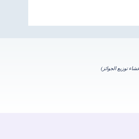
اء توزيع الجوائز)