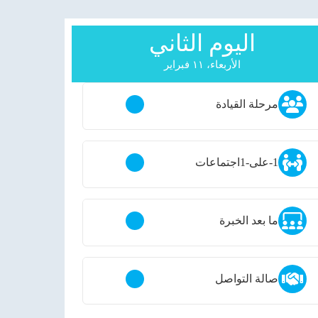
اليوم الثاني
الأربعاء، ١١ فبراير
مرحلة القيادة
1-على-1
اجتماعات
ما بعد الخبرة
صالة التواصل