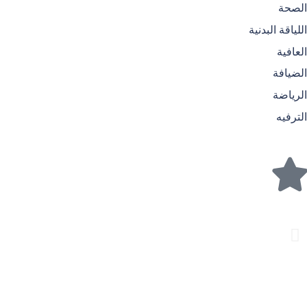
الصحة
اللياقة البدنية
العافية
الضيافة
الرياضة
الترفيه