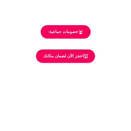
خصومات جماعية:
احجز الآن لضمان مكانك