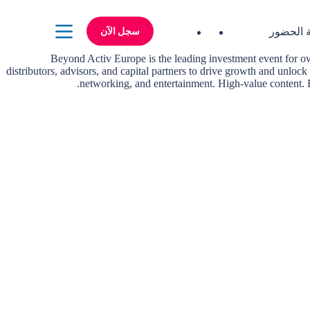
سجل الآن
ة الحضور
Beyond Activ Europe is the leading investment event for owne
distributors, advisors, and capital partners to drive growth and unlo
networking, and entertainment. High-value content. 