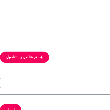
انقر هنا لعرض التفاصيل
إرسال