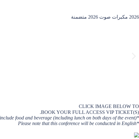
2026 مكبرات صوت 2026 متضمنة
CLICK IMAGE BELOW TO
BOOK YOUR FULL ACCESS VIP TICKET(S).
*VIP tickets include food and beverage (including lunch on both days of the event)
*Please note that this conference will be conducted in English