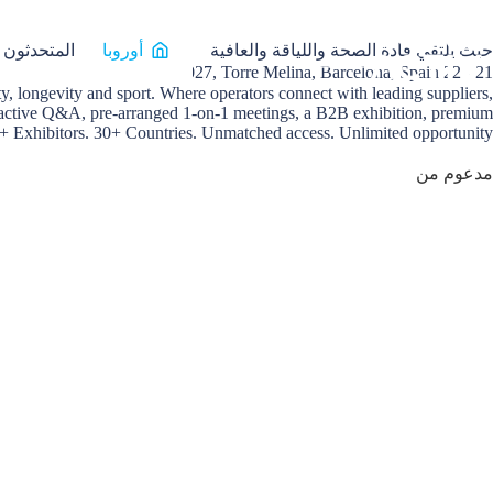
أوروبا
المتحدثون
حيث يلتقي قادة الصحة واللياقة والعافية
21 - 22 June 2027, Torre Melina, Barcelona, Spain
ty, longevity and sport. Where operators connect with leading suppliers,
nteractive Q&A, pre-arranged 1-on-1 meetings, a B2B exhibition, premium
+ Exhibitors. 30+ Countries. Unmatched access. Unlimited opportunity.
مدعوم من