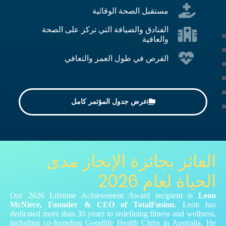
مستقبل الصحة الوقائية
الفنادق والضيافة التي تركز على الصحة
والعافية
الفرص في طول العمر والتعافي
عرض جدول المؤتمر كامل
الفائز بجائزة الإنجاز مدى
الحياة لعام 2026
Our 2026 Lifetime Achievement Award recipient is
Leon
McNiece, Founder & CEO of TotalFusion.
Leon has
dedicated more than 30 years to redefining fitness and wellness,
including co‑founding Goodlife Health Clubs in Australia. He