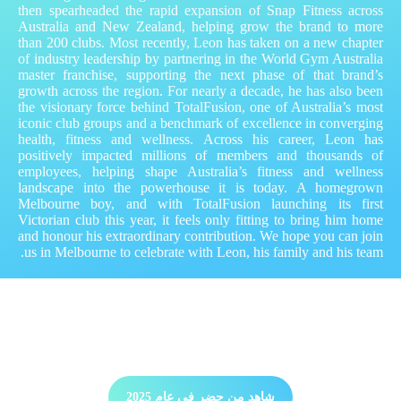
then spearheaded the rapid expansion of Snap Fitness across
Australia and New Zealand, helping grow the brand to more
than 200 clubs. Most recently, Leon has taken on a new chapter
of industry leadership by partnering in the World Gym Australia
master franchise, supporting the next phase of that brand’s
growth across the region. For nearly a decade, he has also been
the visionary force behind TotalFusion, one of Australia’s most
iconic club groups and a benchmark of excellence in converging
health, fitness and wellness. Across his career, Leon has
positively impacted millions of members and thousands of
employees, helping shape Australia’s fitness and wellness
landscape into the powerhouse it is today. A homegrown
Melbourne boy, and with TotalFusion launching its first
Victorian club this year, it feels only fitting to bring him home
and honour his extraordinary contribution. We hope you can join
us in Melbourne to celebrate with Leon, his family and his team.
قائمة الحضور 2025
شاهد من حضر في عام 2025