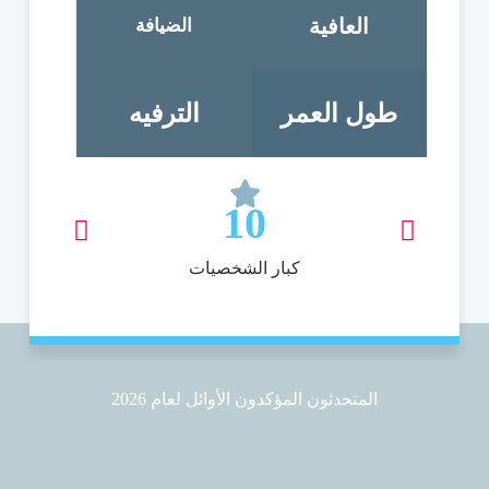
العافية
الضيافة
طول العمر
الترفيه
10
كبار الشخصيات
المتحدثون المؤكدون الأوائل لعام 2026