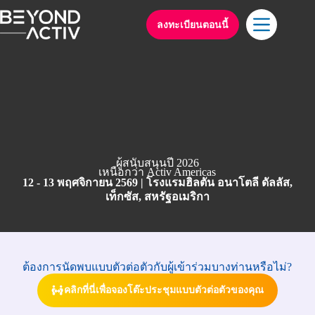
ลงทะเบียนตอนนี้
ผู้สนับสนุนปี 2026
เหนือกว่า Activ Americas
12 - 13 พฤศจิกายน 2569 | โรงแรมฮิลตัน อนาโตลี ดัลลัส,
เท็กซัส, สหรัฐอเมริกา
ต้องการนัดพบแบบตัวต่อตัวกับผู้เข้าร่วมบางท่านหรือไม่?
คลิกที่นี่เพื่อจองโต๊ะประชุมแบบตัวต่อตัวของคุณ