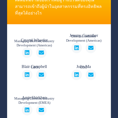
สามารถเข้าถึงผู้นำในอุตสาหกรรมที่ทรงอิทธิพล
ที่สุดได้อย่างไร
Jeremy Guenther
Director, Industry
Crystal Wheeler
Development (Americas)
Managing Director, Industry
Development (Americas)
Blair Campbell
Jolin Ma
CBO
COO
Amir Shirkhan
Managing Director, Industry
Development (EMEA)