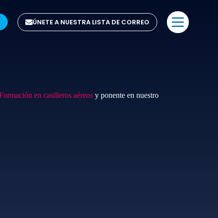
ÚNETE A NUESTRA LISTA DE CORREO
Formación en casilleros aéreos
y ponente en nuestro