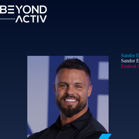
Sandor E
Sandor Ea
Festiva