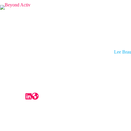
Lee Bra
Lee Brau
Co-Founder & CEO
Perspire Sauna Studio