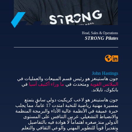
Head, Sales & Operations
STRONG Pilates
John Hastings
جون هاستينغز هو رئيس قسم المبيعات والعمليات في
البيلاتس القوية
ومتحدث في
ما وراء أكتيف آسيا
في
بانكوك، تايلاند.
جون هاستينغز هو لاعب كريكيت دولي سابق يتمتع
بمسيرة مهنية رياضية للنخبة امتدت 17 عاماً، مما يجلب
خبرة عميقة في الأنظمة عالية الأداء والبرمجة المنظمة
والانضباط التشغيلي. غرس التنافس على المستوى
الدولي منذ صغره اهتماماً لا هوادة فيه بالتفاصيل
وتقديراً قوياً للتطوير المهني والوعي الثقافي والتعلم