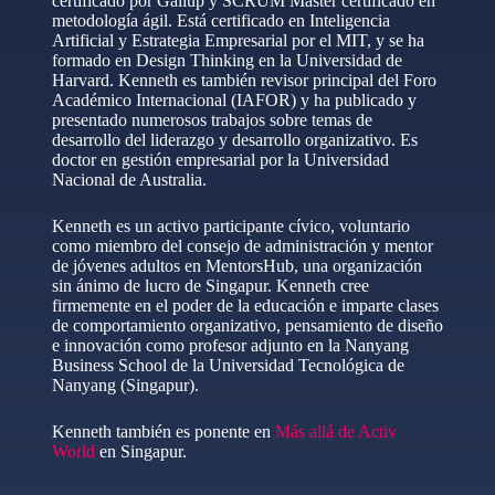
certificado por Gallup y SCRUM Master certificado en
metodología ágil. Está certificado en Inteligencia
Artificial y Estrategia Empresarial por el MIT, y se ha
formado en Design Thinking en la Universidad de
Harvard. Kenneth es también revisor principal del Foro
Académico Internacional (IAFOR) y ha publicado y
presentado numerosos trabajos sobre temas de
desarrollo del liderazgo y desarrollo organizativo. Es
doctor en gestión empresarial por la Universidad
Nacional de Australia.
Kenneth es un activo participante cívico, voluntario
como miembro del consejo de administración y mentor
de jóvenes adultos en MentorsHub, una organización
sin ánimo de lucro de Singapur. Kenneth cree
firmemente en el poder de la educación e imparte clases
de comportamiento organizativo, pensamiento de diseño
e innovación como profesor adjunto en la Nanyang
Business School de la Universidad Tecnológica de
Nanyang (Singapur).
Kenneth también es ponente en
Más allá de Activ
World
en Singapur.