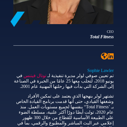
CEO
Total Fitness
Sophie Lawler
تم تعيين صوفي لولر مديرة تنفيذية لـ
توتال فيتنس
في
يونيو 2018، لتجلب معها 25 عامًا من الخبرة في الصناعة
إلى الشركة التي بدأت فيها رحلتها المهنية عام 2001.
تشتهر لولر بنهجها الذي يعتمد على تمكين الأفراد
وشغفها القيادي، حتى أنها قدمت برنامج القيادة الخاص
بـ ’Total Fitness“ بنفسها لجميع مستويات العمل. منذ
عام 2020، تولت أيضًا دورًا أكثر علنية، مسلطة الضوء
على الطبيعة الأساسية للقطاع من خلال 300 ظهور
إعلامي عبر البث المباشر والمطبوع والرقمي، بما في