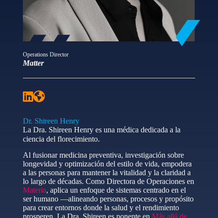
Operations Director
Matter
Dr. Shireen Henry
La Dra. Shireen Henry es una médica dedicada a la
ciencia del florecimiento.
Al fusionar medicina preventiva, investigación sobre
longevidad y optimización del estilo de vida, empodera
a las personas para mantener la vitalidad y la claridad a
lo largo de décadas. Como Directora de Operaciones en
Materia
, aplica un enfoque de sistemas centrado en el
ser humano —alineando personas, procesos y propósito
para crear entornos donde la salud y el rendimiento
prosperen. La Dra. Shireen es ponente en
Más allá de